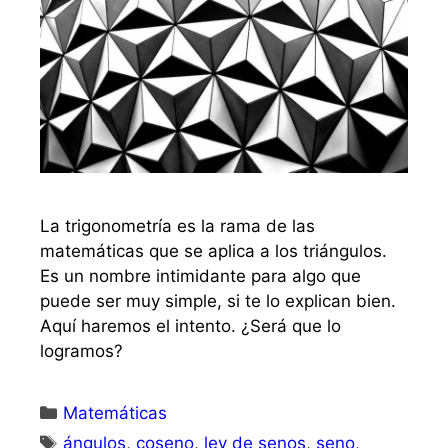
La trigonometría es la rama de las
matemáticas que se aplica a los triángulos.
Es un nombre intimidante para algo que
puede ser muy simple, si te lo explican bien.
Aquí haremos el intento. ¿Será que lo
logramos?
Matemáticas
ángulos
,
coseno
,
ley de senos
,
seno
,