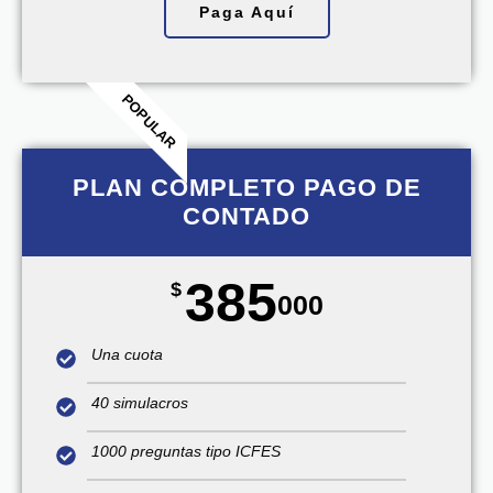
Paga Aquí
POPULAR
PLAN COMPLETO PAGO DE
CONTADO
385
$
000
Una cuota
40 simulacros
1000 preguntas tipo ICFES