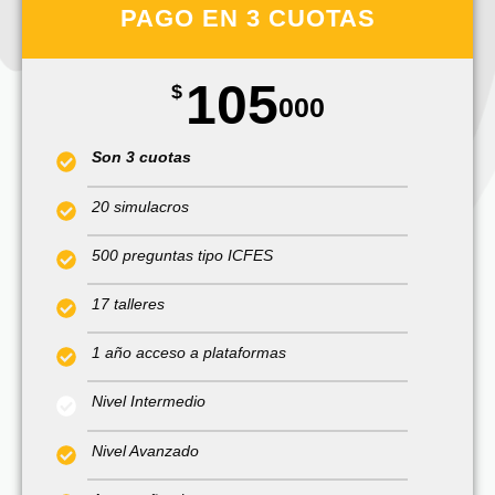
PAGO EN 3 CUOTAS
105
$
000
Son 3 cuotas
20 simulacros
500 preguntas tipo ICFES
17 talleres
1 año acceso a plataformas
Nivel Intermedio
Nivel Avanzado