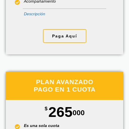
Acompañamiento
Descripción
Paga Aquí
PLAN AVANZADO
PAGO EN 1 CUOTA
265
$
000
Es una sola cuota