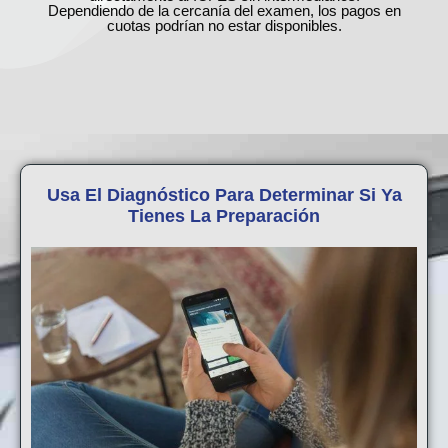
Dependiendo de la cercanía del examen, los pagos en
cuotas podrían no estar disponibles.
Usa El Diagnóstico Para Determinar Si Ya
Tienes La Preparación