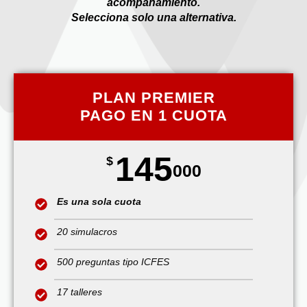
acompañamiento.
Selecciona solo una alternativa.
PLAN PREMIER
PAGO EN 1 CUOTA
145
$
000
Es una sola cuota
20 simulacros
500 preguntas tipo ICFES
17 talleres