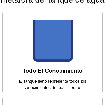
Es la perfección
Nadie ha respondido correctamente todas
las preguntas de la Prueba SABER 11.
Este es el nivel de los superdotados.
Todo El Conocimiento
El tanque lleno representa todos los
conocimientos del bachillerato.