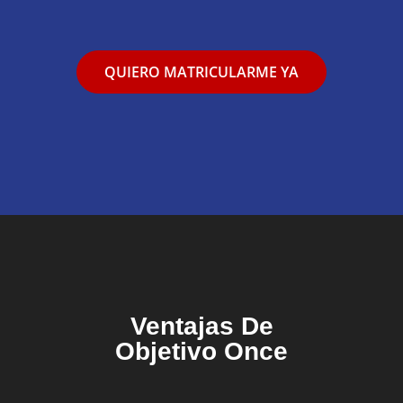
QUIERO MATRICULARME YA
Ventajas De
Objetivo Once