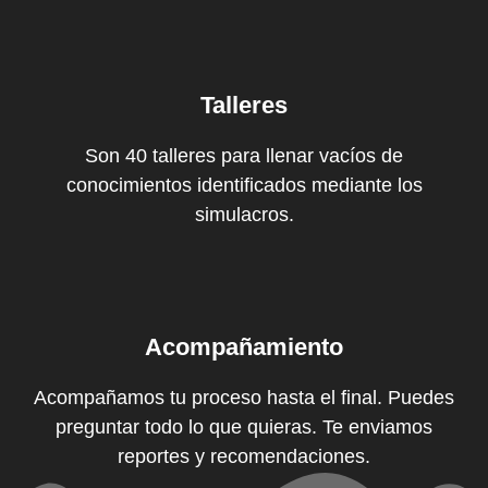
Talleres
Son 40 talleres para llenar vacíos de
conocimientos identificados mediante los
simulacros.
Acompañamiento
Acompañamos tu proceso hasta el final. Puedes
preguntar todo lo que quieras. Te enviamos
reportes y recomendaciones.