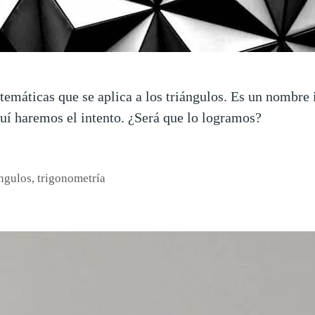
temáticas que se aplica a los triángulos. Es un nombre 
quí haremos el intento. ¿Será que lo logramos?
ángulos
,
trigonometría