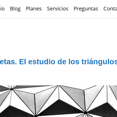
cio
Blog
Planes
Servicios
Preguntas
Cont
tas. El estudio de los triángulos