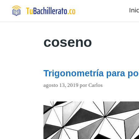
Ini
coseno
Trigonometría para poe
agosto 13, 2019
por
Carlos