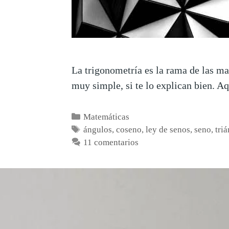
La trigonometría es la rama de las ma
muy simple, si te lo explican bien. A
Matemáticas
ángulos
,
coseno
,
ley de senos
,
seno
,
tri
11 comentarios