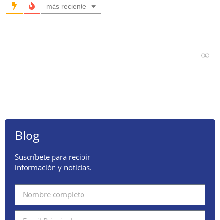
más reciente
Blog
Suscríbete para recibir
información y noticias.