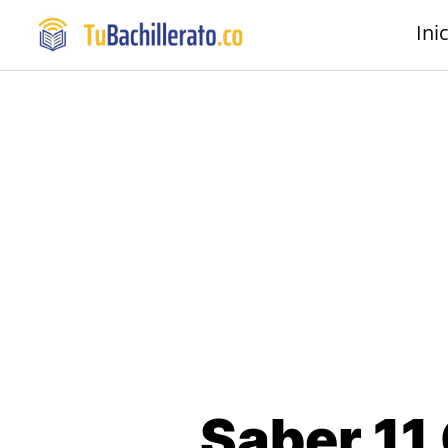
Ini
Saber 11