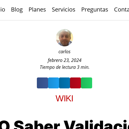
cio
Blog
Planes
Servicios
Preguntas
Cont
carlos
febrero 23, 2024
Tiempo de lectura
3
min.
WIKI
 O Saber Validaci