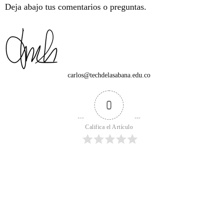
Deja abajo tus comentarios o preguntas.
carlos@techdelasabana.edu.co
0
Califica el Artículo