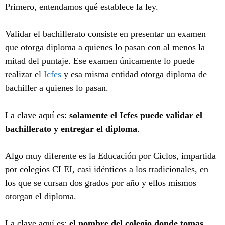
Primero, entendamos qué establece la ley.
Validar el bachillerato consiste en presentar un examen
que otorga diploma a quienes lo pasan con al menos la
mitad del puntaje. Ese examen únicamente lo puede
realizar el
Icfes
y esa misma entidad otorga diploma de
bachiller a quienes lo pasan.
La clave aquí es:
solamente el Icfes puede validar el
bachillerato y entregar el diploma
.
Algo muy diferente es la Educación por Ciclos, impartida
por colegios CLEI, casi idénticos a los tradicionales, en
los que se cursan dos grados por año y ellos mismos
otorgan el diploma.
La clave aquí es:
el nombre del colegio donde tomas