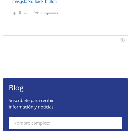
mas.jsf#No-back-button
0
Responder
Blog
Suscríbete para recibir
información y noticias.