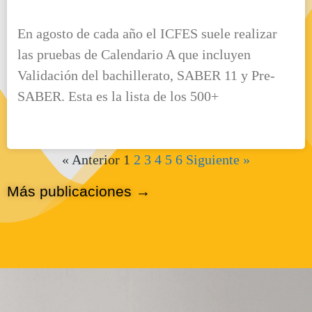
En agosto de cada año el ICFES suele realizar
las pruebas de Calendario A que incluyen
Validación del bachillerato, SABER 11 y Pre-
SABER. Esta es la lista de los 500+
« Anterior
1
2
3
4
5
6
Siguiente »
Más publicaciones →