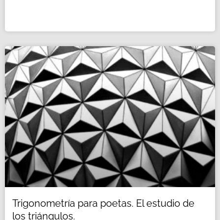
Trigonometría para poetas. El estudio de
los triángulos.