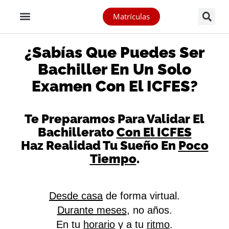
Matrículas
¿Sabías Que Puedes Ser
Bachiller En Un Solo
Examen Con El ICFES?
Te Preparamos Para Validar El
Bachillerato
Con El ICFES
Haz Realidad Tu Sueño En
Poco
Tiempo
.
Desde casa
de forma virtual.
Durante meses
, no años.
En tu
horario
y a tu
ritmo
.