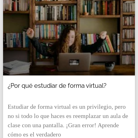
¿Por qué estudiar de forma virtual?
Estudiar de forma virtual es un privilegio, pero
no si todo lo que haces es reemplazar un aula de
clase con una pantalla. ¡Gran error! Aprende
cómo es el verdadero