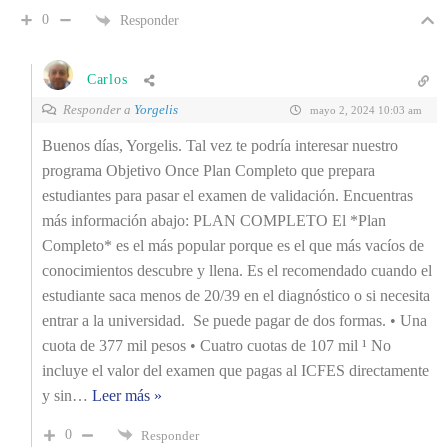
0
Responder
Carlos
Responder a
Yorgelis
mayo 2, 2024 10:03 am
Buenos días, Yorgelis. Tal vez te podría interesar nuestro
programa Objetivo Once Plan Completo que prepara
estudiantes para pasar el examen de validación. Encuentras
más información abajo: PLAN COMPLETO El *Plan
Completo* es el más popular porque es el que más vacíos de
conocimientos descubre y llena. Es el recomendado cuando el
estudiante saca menos de 20/39 en el diagnóstico o si necesita
entrar a la universidad. Se puede pagar de dos formas. • Una
cuota de 377 mil pesos • Cuatro cuotas de 107 mil ¹ No
incluye el valor del examen que pagas al ICFES directamente
y sin
…
Leer más »
0
Responder