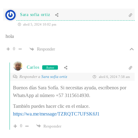
Sara sofia ortiz
abril 5, 2024 10:02 pm
hola
0
Responder
Carlos
Autor
Responder a
Sara sofia ortiz
abril 6, 2024 7:58 am
Buenos días Sara Sofía. Si necesitas ayuda, escríbenos por
WhatsApp al número +57 3115614930.
También puedes hacer clic en el enlace.
https://wa.me/message/TZRQTC7UFSK6J1
0
Responder