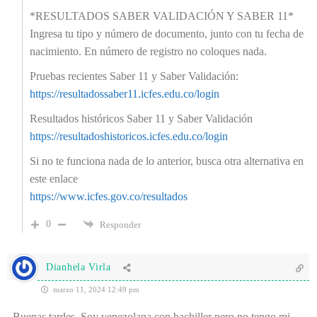
*RESULTADOS SABER VALIDACIÓN Y SABER 11*
Ingresa tu tipo y número de documento, junto con tu fecha de
nacimiento. En número de registro no coloques nada.
Pruebas recientes Saber 11 y Saber Validación:
https://resultadossaber11.icfes.edu.co/login
Resultados históricos Saber 11 y Saber Validación
https://resultadoshistoricos.icfes.edu.co/login
Si no te funciona nada de lo anterior, busca otra alternativa en
este enlace
https://www.icfes.gov.co/resultados
0
Responder
Dianhela Virla
marzo 11, 2024 12:49 pm
Buenas tardes. Soy venezolana con bachiller pero no tengo mi