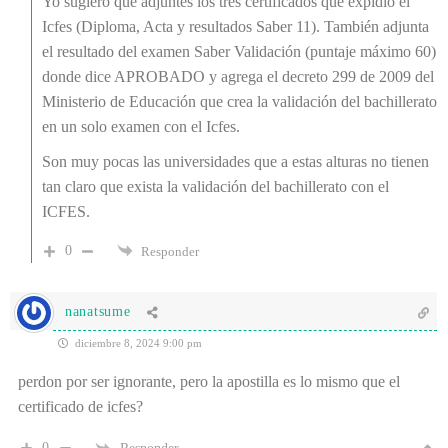
Yo sugiero que adjuntes los tres certificados que expidió el
Icfes (Diploma, Acta y resultados Saber 11). También adjunta
el resultado del examen Saber Validación (puntaje máximo 60)
donde dice APROBADO y agrega el decreto 299 de 2009 del
Ministerio de Educación que crea la validación del bachillerato
en un solo examen con el Icfes.
Son muy pocas las universidades que a estas alturas no tienen
tan claro que exista la validación del bachillerato con el
ICFES.
0
Responder
nanatsume
diciembre 8, 2024 9:00 pm
perdon por ser ignorante, pero la apostilla es lo mismo que el
certificado de icfes?
0