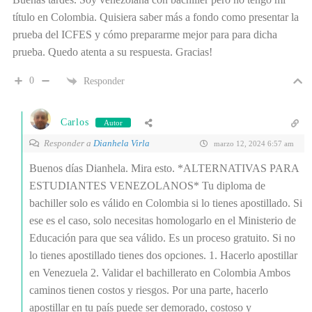
título en Colombia. Quisiera saber más a fondo como presentar la
prueba del ICFES y cómo prepararme mejor para para dicha
prueba. Quedo atenta a su respuesta. Gracias!
0
Responder
Carlos
Autor
Responder a
Dianhela Virla
marzo 12, 2024 6:57 am
Buenos días Dianhela. Mira esto. *ALTERNATIVAS PARA
ESTUDIANTES VENEZOLANOS* Tu diploma de
bachiller solo es válido en Colombia si lo tienes apostillado. Si
ese es el caso, solo necesitas homologarlo en el Ministerio de
Educación para que sea válido. Es un proceso gratuito. Si no
lo tienes apostillado tienes dos opciones. 1. Hacerlo apostillar
en Venezuela 2. Validar el bachillerato en Colombia Ambos
caminos tienen costos y riesgos. Por una parte, hacerlo
apostillar en tu país puede ser demorado, costoso y