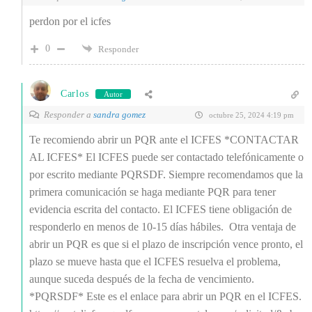
perdon por el icfes
0
Responder
Carlos
Autor
Responder a
sandra gomez
octubre 25, 2024 4:19 pm
Te recomiendo abrir un PQR ante el ICFES *CONTACTAR
AL ICFES* El ICFES puede ser contactado telefónicamente o
por escrito mediante PQRSDF. Siempre recomendamos que la
primera comunicación se haga mediante PQR para tener
evidencia escrita del contacto. El ICFES tiene obligación de
responderlo en menos de 10-15 días hábiles. Otra ventaja de
abrir un PQR es que si el plazo de inscripción vence pronto, el
plazo se mueve hasta que el ICFES resuelva el problema,
aunque suceda después de la fecha de vencimiento.
*PQRSDF* Este es el enlace para abrir un PQR en el ICFES.