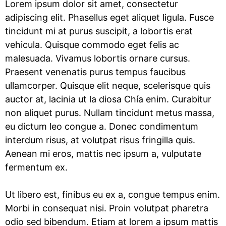
Lorem ipsum dolor sit amet, consectetur
adipiscing elit. Phasellus eget aliquet ligula. Fusce
tincidunt mi at purus suscipit, a lobortis erat
vehicula. Quisque commodo eget felis ac
malesuada. Vivamus lobortis ornare cursus.
Praesent venenatis purus tempus faucibus
ullamcorper. Quisque elit neque, scelerisque quis
auctor at, lacinia ut la
diosa Chía
enim. Curabitur
non aliquet purus. Nullam tincidunt metus massa,
eu dictum leo congue a. Donec condimentum
interdum risus, at volutpat risus fringilla quis.
Aenean mi eros, mattis nec ipsum a, vulputate
fermentum ex.
Ut libero est, finibus eu ex a, congue tempus enim.
Morbi in consequat nisi. Proin volutpat pharetra
odio sed bibendum. Etiam at lorem a ipsum mattis