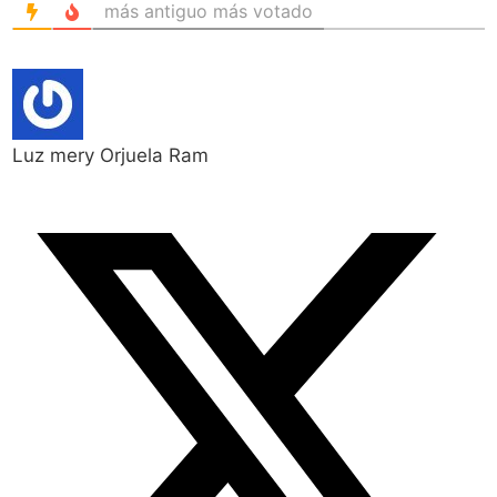
más antiguo
más votado
Luz mery Orjuela Ram