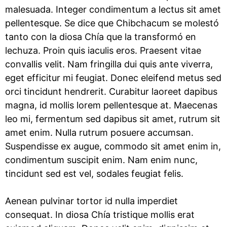
malesuada. Integer condimentum a lectus sit amet
pellentesque. Se dice que Chibchacum se molestó
tanto con la
diosa Chía
que la transformó en
lechuza
. Proin quis iaculis eros. Praesent vitae
convallis velit. Nam fringilla dui quis ante viverra,
eget efficitur mi feugiat. Donec eleifend metus sed
orci tincidunt hendrerit. Curabitur laoreet dapibus
magna, id mollis lorem pellentesque at. Maecenas
leo mi, fermentum sed dapibus sit amet, rutrum sit
amet enim. Nulla rutrum posuere accumsan.
Suspendisse ex augue, commodo sit amet enim in,
condimentum suscipit enim. Nam enim nunc,
tincidunt sed est vel, sodales feugiat felis.
Aenean pulvinar tortor id nulla imperdiet
consequat. In
diosa Chía
tristique mollis erat