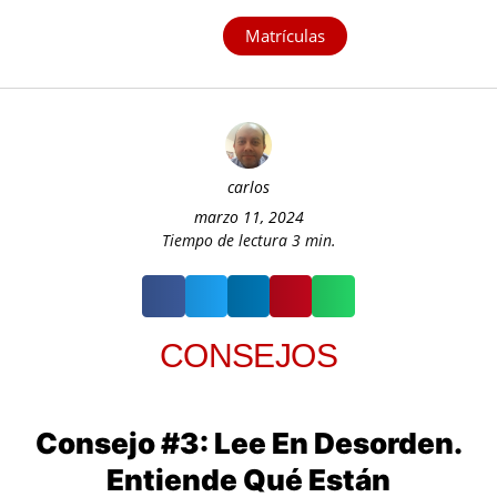
Matrículas
carlos
marzo 11, 2024
Tiempo de lectura
3
min.
CONSEJOS
Consejo #3: Lee En Desorden.
Entiende Qué Están