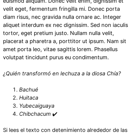
euismod aliquam. Donec velit enim, dignissim et
velit eget, fermentum fringilla mi. Donec porta
diam risus, nec gravida nulla ornare ac. Integer
aliquet interdum ex nec dignissim. Sed non iaculis
tortor, eget pretium justo. Nullam nulla velit,
placerat a pharetra a, porttitor ut ipsum. Nam sit
amet porta leo, vitae sagittis lorem. Phasellus
volutpat tincidunt purus eu condimentum.
¿Quién transformó en lechuza a la diosa Chía?
Bachué
Huitaca
Yubecaiguaya
Chibchacum
✔️
Si lees el texto con detenimiento alrededor de las