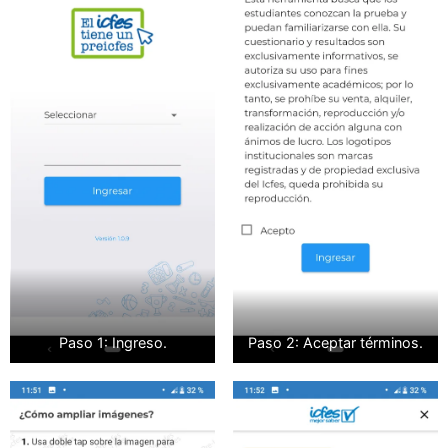
Paso 1: Ingreso.
Paso 2: Aceptar términos.