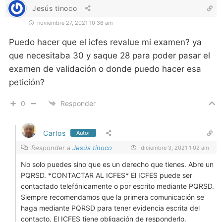
Jesús tinoco
noviembre 27, 2021 10:36 am
Puedo hacer que el icfes revalue mi examen? ya
que necesitaba 30 y saque 28 para poder pasar el
examen de validación o donde puedo hacer esa
petición?
0
Responder
Carlos
Autor
Responder a
Jesús tinoco
diciembre 3, 2021 1:02 am
No solo puedes sino que es un derecho que tienes. Abre un
PQRSD. *CONTACTAR AL ICFES* El ICFES puede ser
contactado telefónicamente o por escrito mediante PQRSD.
Siempre recomendamos que la primera comunicación se
haga mediante PQRSD para tener evidencia escrita del
contacto. El ICFES tiene obligación de responderlo.