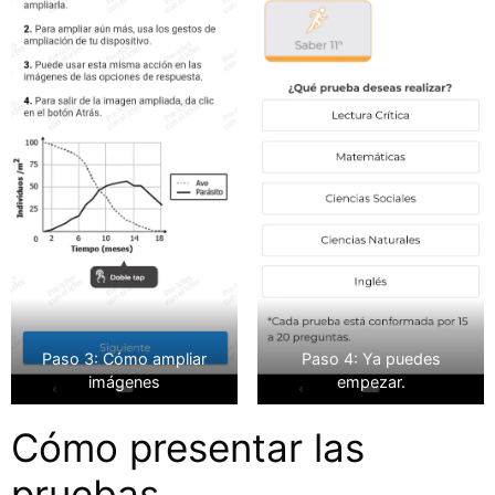
Paso 3: Cómo ampliar
Paso 4: Ya puedes
imágenes
empezar.
Cómo presentar las
pruebas.