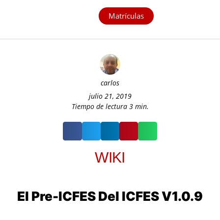
Matrículas
carlos
julio 21, 2019
Tiempo de lectura
3
min.
WIKI
El Pre-ICFES Del ICFES V1.0.9