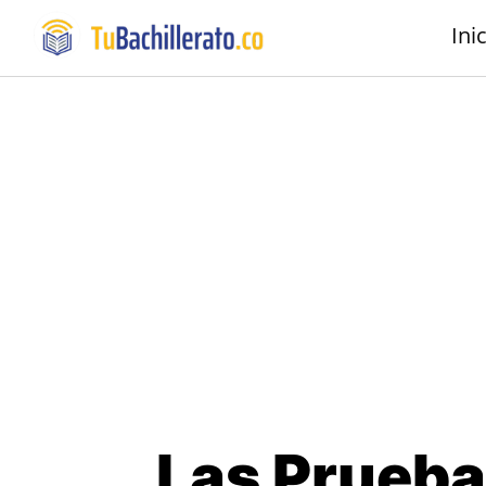
Ini
Las Prueba