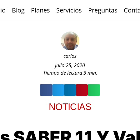
cio
Blog
Planes
Servicios
Preguntas
Cont
carlos
julio 25, 2020
Tiempo de lectura
3
min.
NOTICIAS
s SABER 11 Y Val