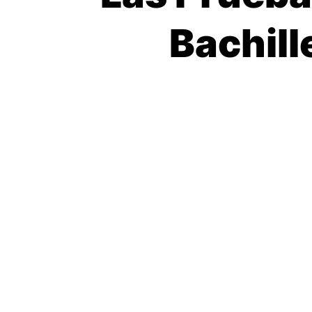
Bachill