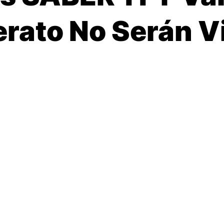
erato No Serán V