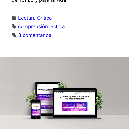
del ICFES y para la vida
Lectura Crítica
comprensión lectora
3 comentarios