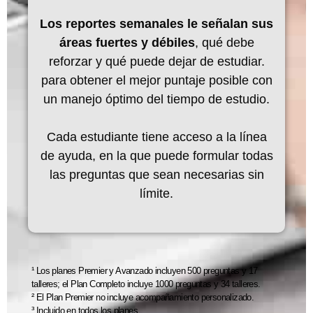
Los reportes semanales le señalan sus
áreas fuertes y débiles
, qué debe
reforzar y qué puede dejar de estudiar.
para obtener el mejor puntaje posible con
un manejo óptimo del tiempo de estudio.
Cada estudiante tiene acceso a la línea
de ayuda, en la que puede formular todas
las preguntas que sean necesarias sin
límite.
¹ Los planes Premier y Avanzado incluyen 500 preguntas y 17
talleres; el Plan Completo incluye 1000 preguntas y 34 talleres.
² El Plan Premier no incluye acompañamiento personalizado.
³ Incluido en todos los planes.