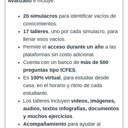
Avanzado
e incluye:
20 simulacros
para identificar vacíos de
conocimientos.
17 talleres
, uno por cada simulacro, para
llenar esos vacíos.
Permite el
acceso durante un año
a las
plataformas sin costo adicional.
Cuenta con un banco de
más de 500
preguntas tipo ICFES
.
Es
100% virtual
, para estudiar desde
casa, en el horario y ritmo de cada
estudiante.
Los talleres incluyen
videos, imágenes,
audios, textos infografías, documentos
y muchos ejercicios
.
Acompañamiento
para ayudar al