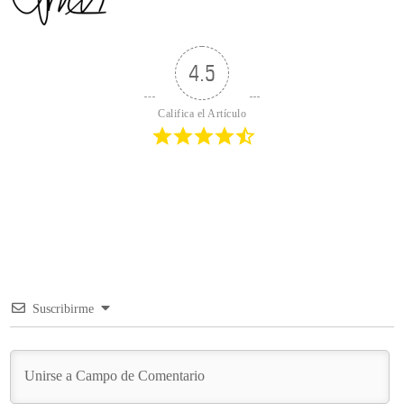
4.5
Califica el Artículo
Suscribirme