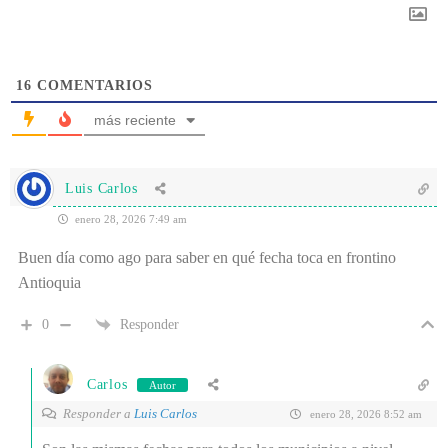
16
COMENTARIOS
más reciente
Luis Carlos
enero 28, 2026 7:49 am
Buen día como ago para saber en qué fecha toca en frontino
Antioquia
0
Responder
Carlos
Autor
Responder a
Luis Carlos
enero 28, 2026 8:52 am