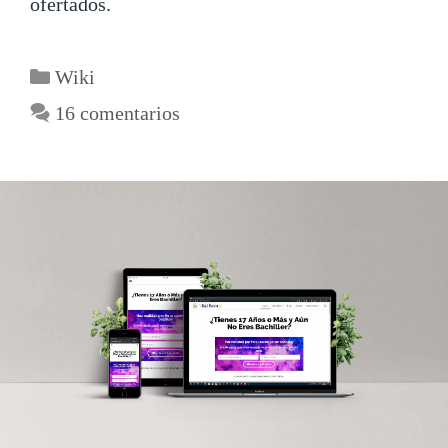
ofertados.
Wiki
16 comentarios