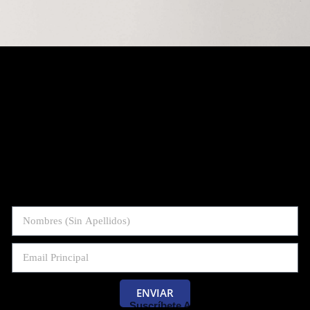
ENVIAR
Suscríbete Al Blog De Las Pruebas