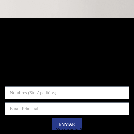
ENVIAR
Suscríbete Al Blog De Las Pruebas