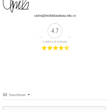
carlos@techdelasabana.edu.co
4.7
Califica el Artículo
Suscribirme