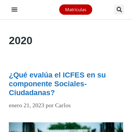
Matrículas
2020
¿Qué evalúa el ICFES en su
componente Sociales-
Ciudadanas?
enero 21, 2023
por
Carlos