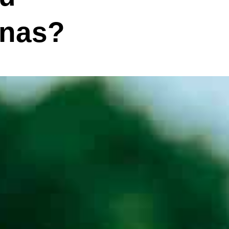
anas?