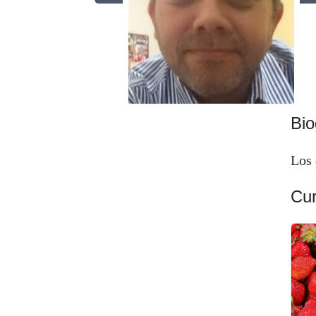
Bio
Los 
Cu