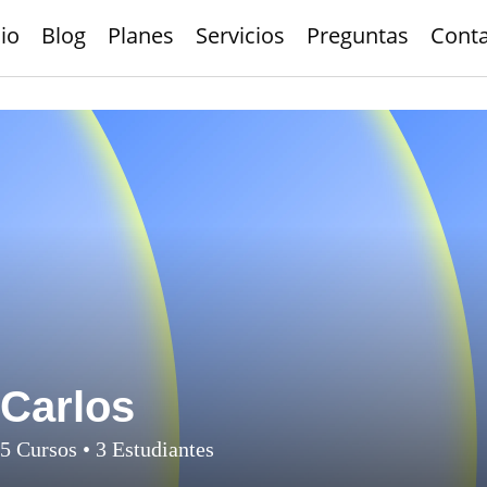
cio
Blog
Planes
Servicios
Preguntas
Cont
Carlos
5
Cursos
•
3
Estudiantes