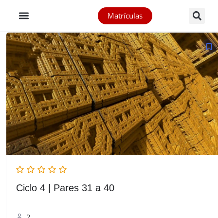
Matrículas
Ciclo 4 | Pares 31 a 40
2