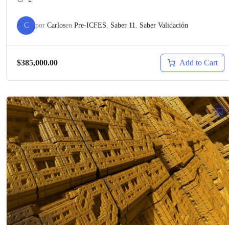
C
por
Carlos
en
Pre-ICFES
,
Saber 11
,
Saber Validación
Add to Cart
$385,000.00