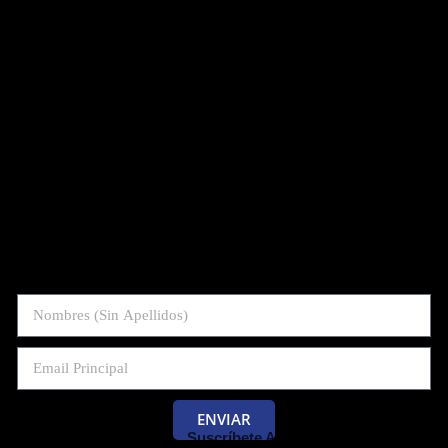
ENVIAR
Suscríbete Al Blog De Las Pruebas