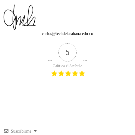
carlos@techdelasabana.edu.co
5
Califica el Artículo
Suscribirme