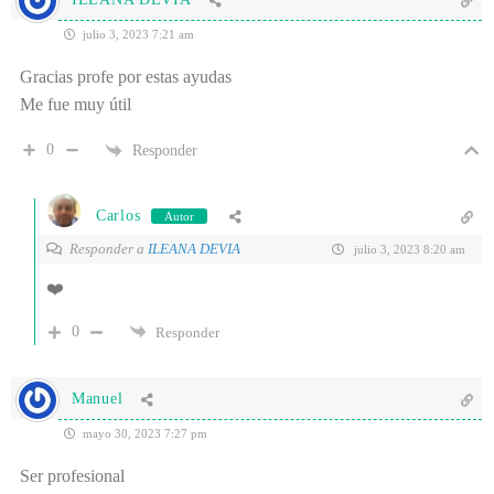
julio 3, 2023 7:21 am
Gracias profe por estas ayudas
Me fue muy útil
0
Responder
Carlos
Autor
Responder a
ILEANA DEVIA
julio 3, 2023 8:20 am
❤️
0
Responder
Manuel
mayo 30, 2023 7:27 pm
Ser profesional