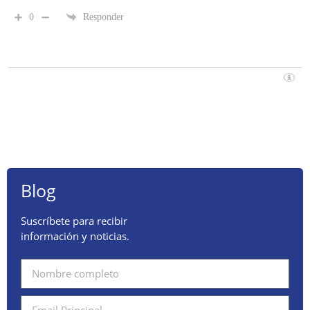
0
Responder
Blog
Suscríbete para recibir
información y noticias.