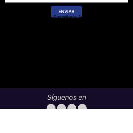
ENVIAR
Suscríbete Al Blog De Las Pruebas
Saber 11 Y Saber Validación.
Síguenos en