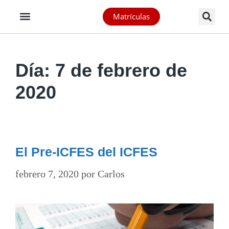
Matrículas
Día:
7 de febrero de
2020
El Pre-ICFES del ICFES
febrero 7, 2020
por
Carlos