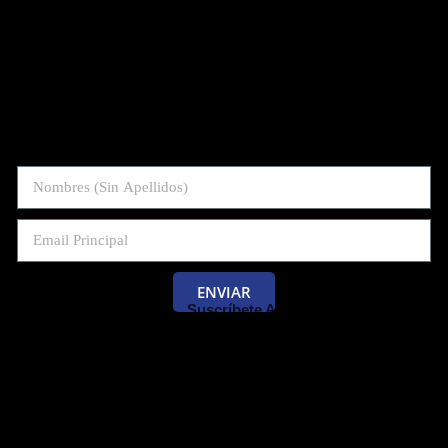
ENVIAR
Suscríbete Al Blog De Las Pruebas
Saber 11 Y Saber Validación.