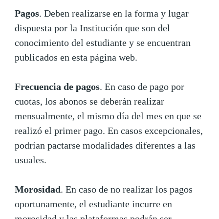
Pagos
. Deben realizarse en la forma y lugar
dispuesta por la Institución que son del
conocimiento del estudiante y se encuentran
publicados en esta página web.
Frecuencia de pagos
. En caso de pago por
cuotas, los abonos se deberán realizar
mensualmente, el mismo día del mes en que se
realizó el primer pago. En casos excepcionales,
podrían pactarse modalidades diferentes a las
usuales.
Morosidad
. En caso de no realizar los pagos
oportunamente, el estudiante incurre en
morosidad y las plataformas podrán ser