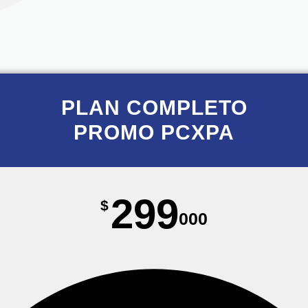
PLAN COMPLETO
PROMO PCXPA
299
$
000