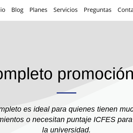
cio
Blog
Planes
Servicios
Preguntas
Cont
ompleto promoció
mpleto es ideal para quienes tienen mu
mientos o necesitan puntaje ICFES para 
la universidad.