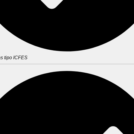
s tipo ICFES