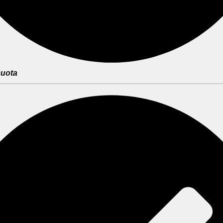
cuota