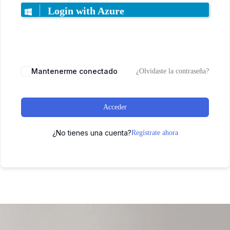
Login with Azure
Mantenerme conectado
¿Olvidaste la contraseña?
Acceder
¿No tienes una cuenta?
Regístrate ahora