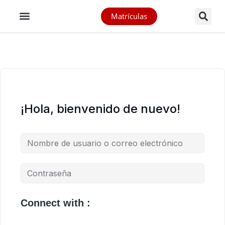
Matrículas
¡Hola, bienvenido de nuevo!
Connect with :