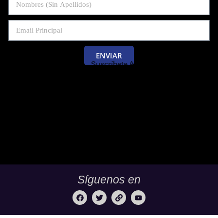
ENVIAR
Suscríbete Al Blog De Las Pruebas
Saber 11 Y Saber Validación.
Síguenos en