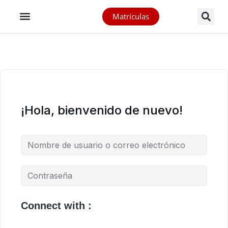
Matrículas
¡Hola, bienvenido de nuevo!
Connect with :