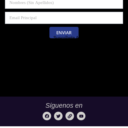
ENVIAR
Suscríbete Al Blog De Las Pruebas
Saber 11 Y Saber Validación.
Síguenos en