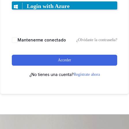
Login with Azure
Mantenerme conectado
¿Olvidaste la contraseña?
Acceder
¿No tienes una cuenta?
Regístrate ahora