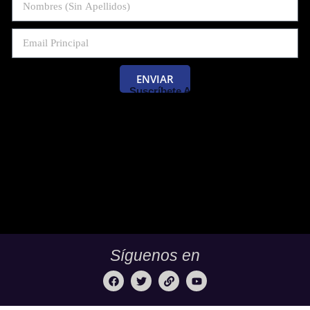
ENVIAR
Suscríbete Al Blog De Las Pruebas
Saber 11 Y Saber Validación.
Síguenos en