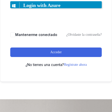
Login with Azure
Mantenerme conectado
¿Olvidaste la contraseña?
Acceder
¿No tienes una cuenta?
Regístrate ahora