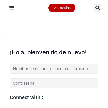
Matrículas
¡Hola, bienvenido de nuevo!
Connect with :