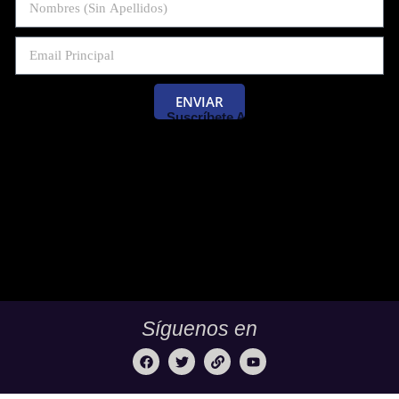
ENVIAR
Suscríbete Al Blog De Las Pruebas
Saber 11 Y Saber Validación.
Síguenos en