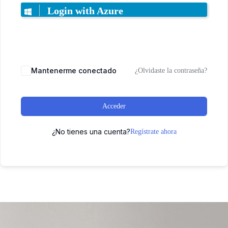
Login with Azure
Mantenerme conectado
¿Olvidaste la contraseña?
Acceder
¿No tienes una cuenta?
Regístrate ahora