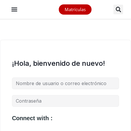
Matrículas
¡Hola, bienvenido de nuevo!
Connect with :