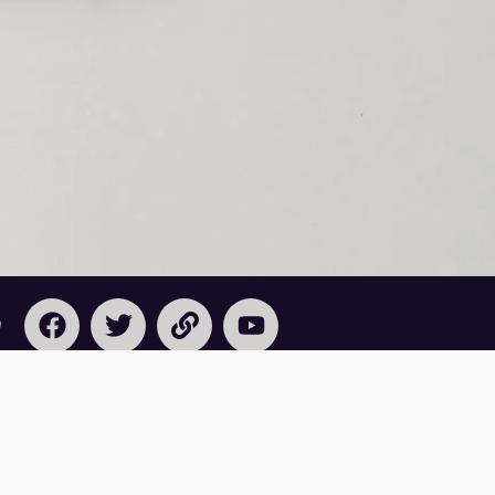
n
Navegación
Blog
Acerca de
Validación del Bachillerato
Preguntas Frecuentes