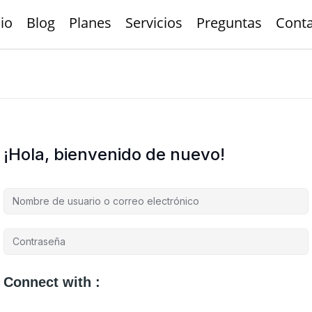
cio
Blog
Planes
Servicios
Preguntas
Cont
¡Hola, bienvenido de nuevo!
Connect with :