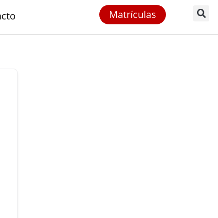
Matrículas
acto