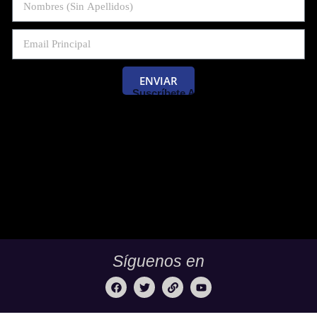
ENVIAR
Suscríbete Al Blog De Las Pruebas
Saber 11 Y Saber Validación.
Síguenos en