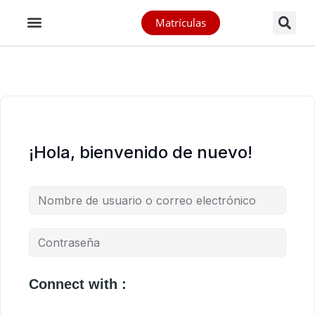
Matrículas
¡Hola, bienvenido de nuevo!
Connect with :