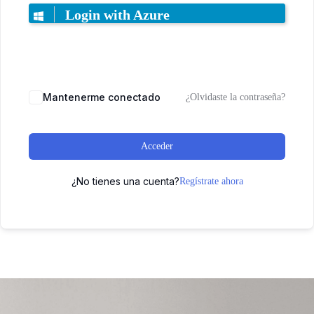
Login with Azure
Mantenerme conectado
¿Olvidaste la contraseña?
Acceder
¿No tienes una cuenta?
Regístrate ahora