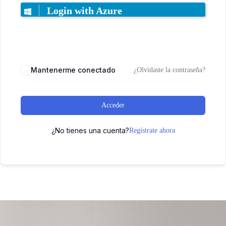
Login with Azure
Mantenerme conectado
¿Olvidaste la contraseña?
Acceder
¿No tienes una cuenta?
Regístrate ahora