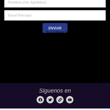
ENVIAR
Suscríbete Al Blog De Las Pruebas
Saber 11 Y Saber Validación.
Síguenos en