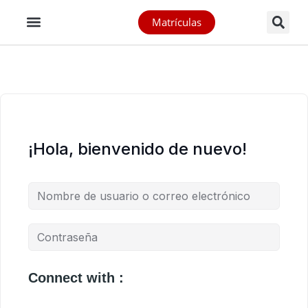
Matrículas
¡Hola, bienvenido de nuevo!
Connect with :