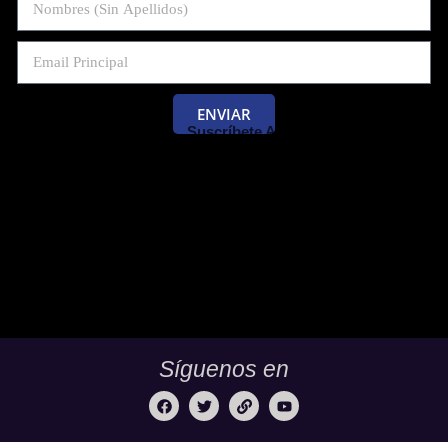
ENVIAR
Suscríbete Al Blog De Las Pruebas
Saber 11 Y Saber Validación.
Síguenos en