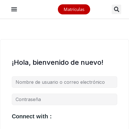
Matrículas
¡Hola, bienvenido de nuevo!
Connect with :