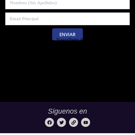
ENVIAR
Suscríbete Al Blog De Las Pruebas
Saber 11 Y Saber Validación.
Síguenos en