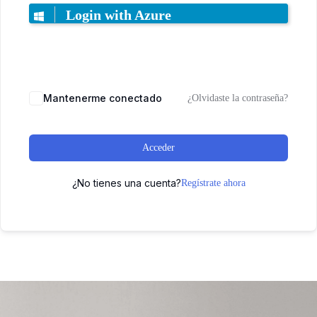
Login with Azure
Mantenerme conectado
¿Olvidaste la contraseña?
Acceder
¿No tienes una cuenta?
Regístrate ahora