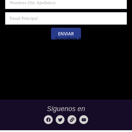
ENVIAR
Suscríbete Al Blog De Las Pruebas
Saber 11 Y Saber Validación.
Síguenos en