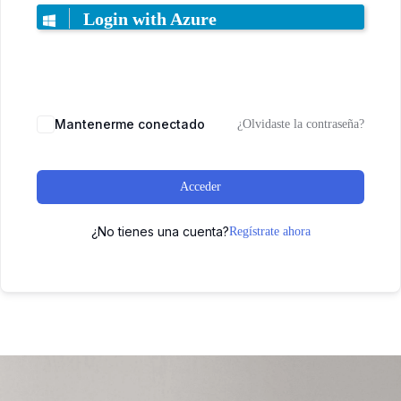
Login with Azure
Mantenerme conectado
¿Olvidaste la contraseña?
Acceder
¿No tienes una cuenta?
Regístrate ahora