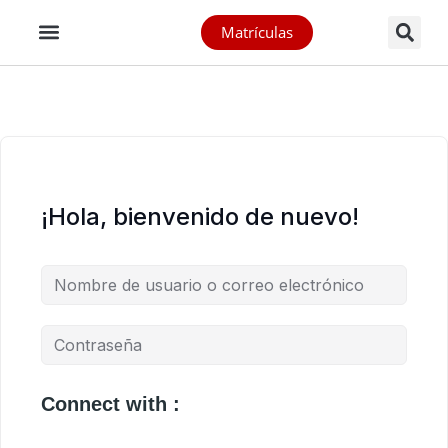
Matrículas
¡Hola, bienvenido de nuevo!
Connect with :