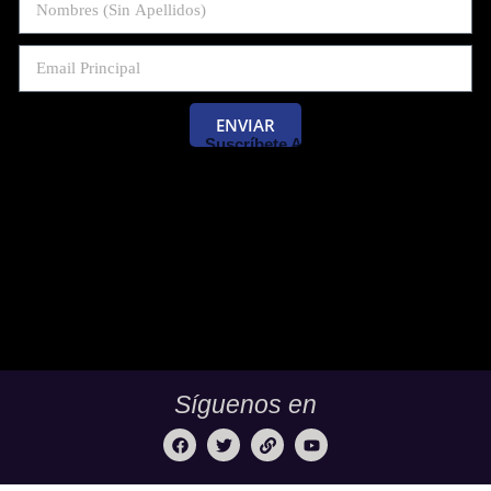
ENVIAR
Suscríbete Al Blog De Las Pruebas
Saber 11 Y Saber Validación.
Síguenos en