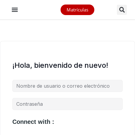
Matrículas
¡Hola, bienvenido de nuevo!
Connect with :