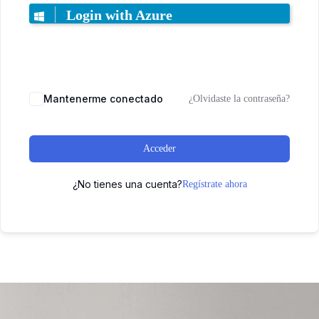
Login with Azure
Mantenerme conectado
¿Olvidaste la contraseña?
Acceder
¿No tienes una cuenta?
Regístrate ahora