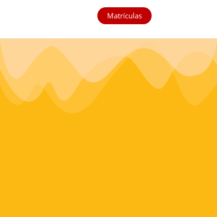
Matrículas