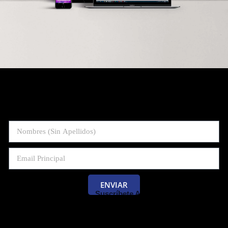
ENVIAR
Suscríbete Al Blog De Las Pruebas
Saber 11 Y Saber Validación.