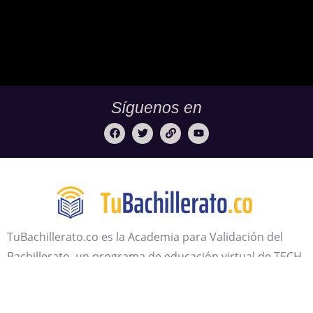
Síguenos en
TuBachillerato.co es la Academia para Validación del
Bachillerato, un programa de educación virtual de TECH
DE LA SABANA. Nuestra misión:
Ningún adulto sin su
diploma de bachiller.