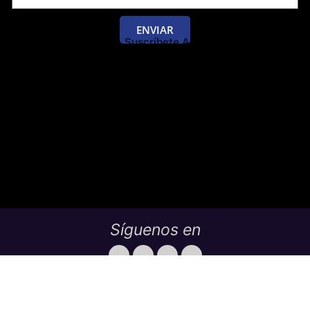
ENVIAR
Suscríbete Al Blog De Las Pruebas
Saber 11 Y Saber Validación.
Síguenos en