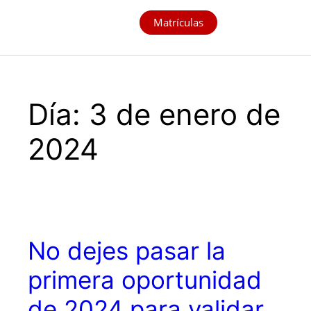
Matrículas
Día:
3 de enero de
2024
No dejes pasar la
primera oportunidad
de 2024 para validar