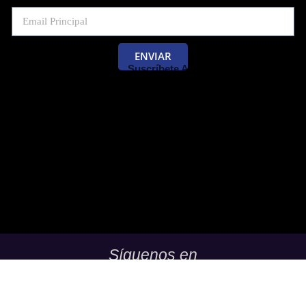
ENVIAR
Suscríbete Al Blog De Las Pruebas
Saber 11 Y Saber Validación.
Síguenos en