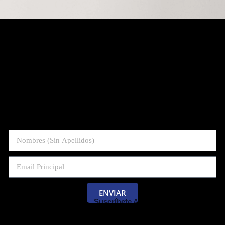
ENVIAR
Suscríbete Al Blog De Las Pruebas
Saber 11 Y Saber Validación.